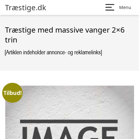
Træstige.dk
Menu
Træstige med massive vanger 2×6
trin
Tilbud!