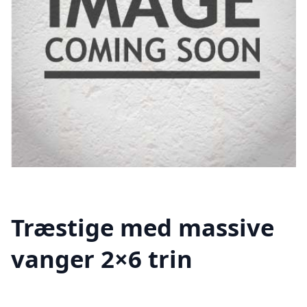
Træstige med massive
vanger 2×6 trin