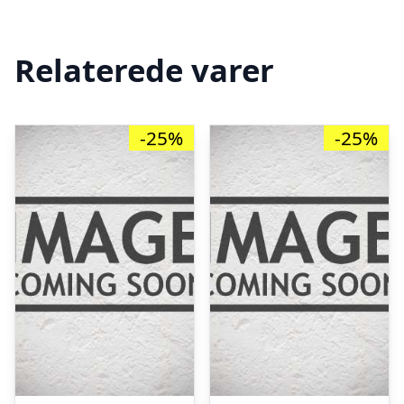
Relaterede varer
-25%
-25%