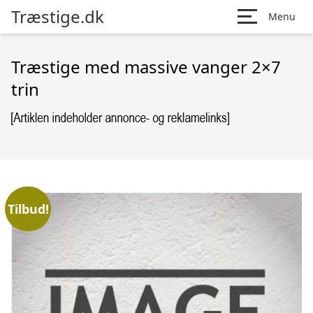
Træstige.dk
Menu
Træstige med massive vanger 2×7
trin
Tilbud!