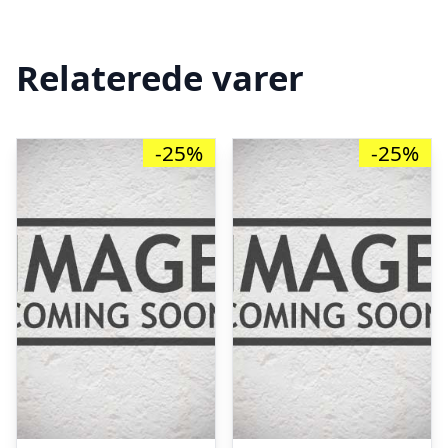
Relaterede varer
-25%
-25%