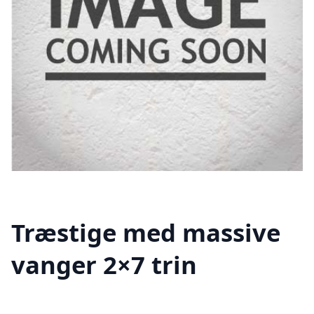
Træstige med massive
vanger 2×7 trin