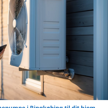
epumpe i Ringkøbing til dit hjem