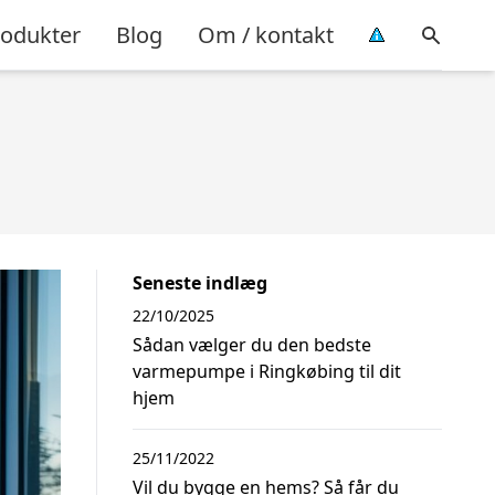
rodukter
Blog
Om / kontakt
Seneste indlæg
22/10/2025
Sådan vælger du den bedste
varmepumpe i Ringkøbing til dit
hjem
25/11/2022
Vil du bygge en hems? Så får du