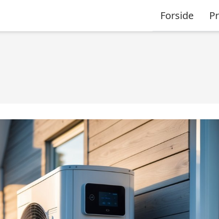
Forside
P