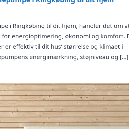
 i Ringkøbing til dit hjem, handler det om a
v for energioptimering, økonomi og komfort. 
r effektiv til dit hus’ størrelse og klimaet i
mepumpens energimærkning, støjniveau og […]