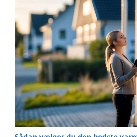
Sådan vælger du den bedste varm