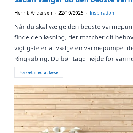
Henrik Andersen
-
22/10/2025
-
Inspiration
Når du skal vælge den bedste varmepumpe
finde den løsning, der matcher dit beho
vigtigste er at vælge en varmepumpe, der e
Ringkøbing. Du bør tage højde for var
Forsæt med at læse