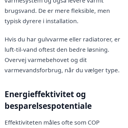
varmesystem og også levere varmt
brugsvand. De er mere fleksible, men
typisk dyrere i installation.
Hvis du har gulvvarme eller radiatorer, er
luft-til-vand oftest den bedre løsning.
Overvej varmebehovet og dit
varmevandsforbrug, når du vælger type.
Energieffektivitet og
besparelsespotentiale
Effektiviteten måles ofte som COP