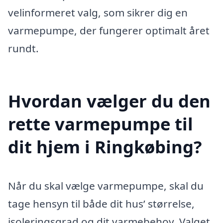
velinformeret valg, som sikrer dig en
varmepumpe, der fungerer optimalt året
rundt.
Hvordan vælger du den
rette varmepumpe til
dit hjem i Ringkøbing?
Når du skal vælge varmepumpe, skal du
tage hensyn til både dit hus’ størrelse,
isoleringsgrad og dit varmebehov. Valget