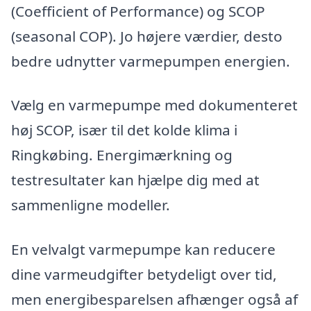
(Coefficient of Performance) og SCOP
(seasonal COP). Jo højere værdier, desto
bedre udnytter varmepumpen energien.
Vælg en varmepumpe med dokumenteret
høj SCOP, især til det kolde klima i
Ringkøbing. Energimærkning og
testresultater kan hjælpe dig med at
sammenligne modeller.
En velvalgt varmepumpe kan reducere
dine varmeudgifter betydeligt over tid,
men energibesparelsen afhænger også af